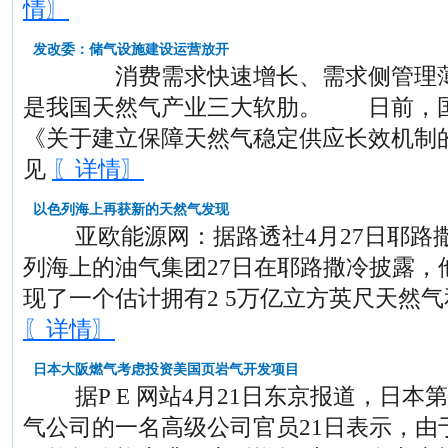
情〗
发改委：储气设施建设运营放开
消费需求快速增长、需求侧管理薄
是我国天然气产业三大软肋。 日前，
《关于建立保障天然气稳定供应长效机制
见
〖详情〗
以色列海上再获新的天然气发现
亚欧能源网：据路透社4月27日耶路
列海上的油气集团27日在耶路撒冷披露，
现了一个估计拥有2 5万亿立方英尺天然气和
〖详情〗
日本大阪燃气考虑投资美国页岩气开发项目
据P E 网站4月21日东京报道，日本
气公司的一名高级公司官员21日表示，由