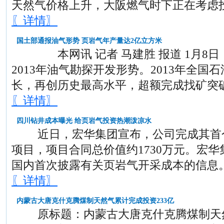
天然气价格上升，大阪燃气时下正在考虑
〖详情〗
国土部通报油气形势 页岩气年产量达2亿立方米
本网讯 记者 马建胜 报道 1月8日
2013年油气勘探开发形势。2013年全
长，再创历史最高水平，超额完成找矿突
〖详情〗
四川钻井成本曝光 给页岩气投资热潮泼凉水
近日，宏华集团宣布，公司完成其首个
项目，项目合同总价值约1730万元。宏
国内首次披露有关页岩气开采成本的信息
〖详情〗
内蒙古大唐克什克腾煤制天然气累计完成投资233亿
原标题：内蒙古大唐克什克腾煤制天然