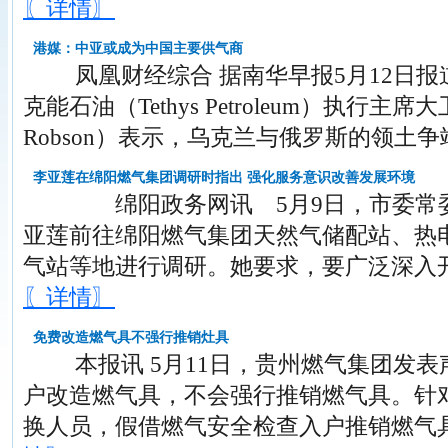
〖详情〗
港媒：中亚或成为中国主要供气商
凤凰财经综合 据南华早报5月12日报
克能石油（Tethys Petroleum）执行主席大卫
Robson）表示，乌克兰与俄罗斯的领土
李亚莲在绵阳燃气集团调研时指出 强化服务意识改善发展环境
绵阳政务网讯 5月9日，市委常委
亚莲前往绵阳燃气集团天然气储配站、热电
气站等地进行调研。她要求，要广泛深入
〖详情〗
免费改造燃气具不强行推销灶具
本报讯 5月11日，贵州燃气集团发表
户改造燃气具，不会强行推销燃气具。针
换人员，假借燃气安全检查入户推销燃气